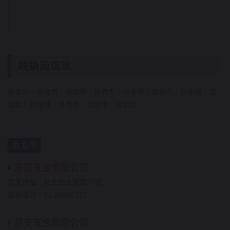
經銷商店家
台北市
｜
新北市
｜
桃園市
｜
新竹市
｜
台中市
｜
嘉義市
｜
台東縣
｜
宜
蘭縣
｜
花蓮縣
｜
台南市
｜
高雄市
｜
屏東縣
台北市
原盛五金有限公司
店家地址：台北市太原路37號
服務電話：02-25592727
泉安五金有限公司