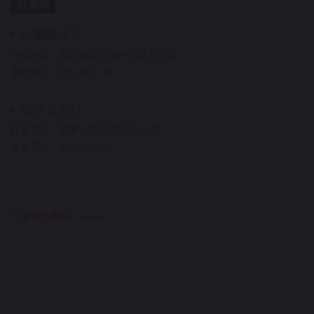
屏東縣
台輪機器行
店家地址：屏東縣潮州鎮中山路157號
服務電話：08-7882115
桓達五金行
店家地址：屏東市民生路61之18號
服務電話：08-7237907
TOP官方網站