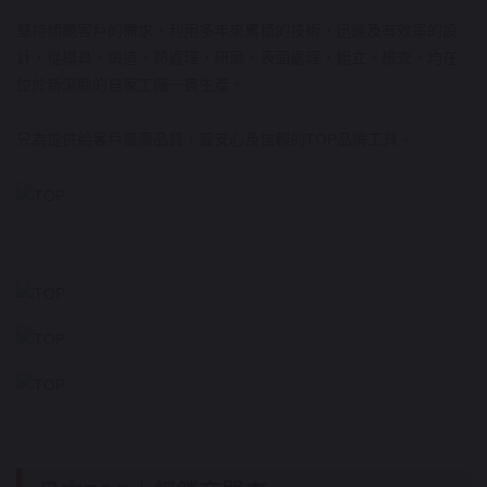
堅持傾聽客戶的需求，利用多年來累積的技術，迅速及有效率的設
計，從模具，鍛造，熱處理，研磨，表面處理，組立，檢查，均在
位於新瀉縣的自家工廠一貫生產。
只為提供給客戶最高品質，最安心及信賴的TOP品牌工具。