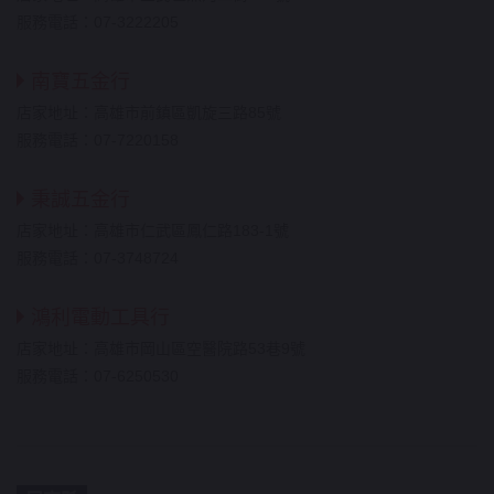
服務電話：07-3222205
南寶五金行
店家地址：高雄市前鎮區凱旋三路85號
服務電話：07-7220158
秉誠五金行
店家地址：高雄市仁武區鳳仁路183-1號
服務電話：07-3748724
鴻利電動工具行
店家地址：高雄市岡山區空醫院路53巷9號
服務電話：07-6250530