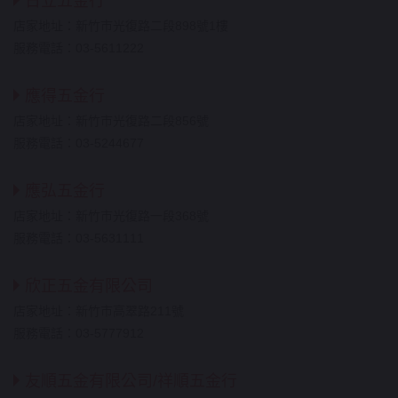
日立五金行
店家地址：新竹市光復路二段898號1樓
服務電話：03-5611222
應得五金行
店家地址：新竹市光復路二段856號
服務電話：03-5244677
應弘五金行
店家地址：新竹市光復路一段368號
服務電話：03-5631111
欣正五金有限公司
店家地址：新竹市高翠路211號
服務電話：03-5777912
友順五金有限公司/祥順五金行