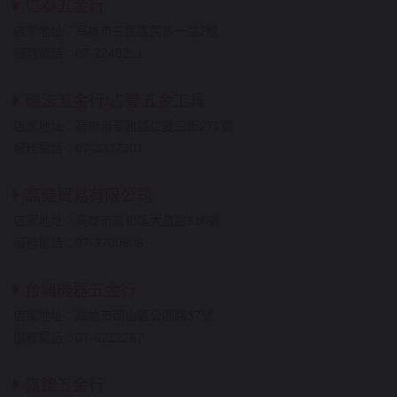
仁泰五金行
店家地址：高雄市三民區民族一路2號
服務電話：07-2249211
瑞法五金行/占豐五金工具
店家地址：高雄市苓雅區仁愛三街271號
服務電話：07-3337301
高健貿易有限公司
店家地址：高雄市鳥松區大昌路516號
服務電話：07-3700908
台興機器五金行
店家地址：高雄市岡山區公園路37號
服務電話：07-6212267
嘉鋐五金行