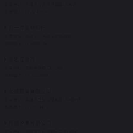
店家地址：高雄市仁武區澄觀路1306號
服務電話：07-3741609
伒一冷氣材料行
店家地址：高雄市小港區店中路65號
服務電話：07-8055391
金忠五金行
店家地址：高雄市遼寧二街24號
服務電話：07-3220989
太捷貿易有限公司
店家地址：高雄市三民區陽明路160巷9號
服務電話：07-3853473
柯協企業有限公司
店家地址：高雄市三民區熱河二街195號