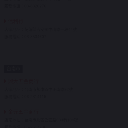
服務電話：03-8320276
信利行
店家地址：花蓮縣吉安鄉中山路一段44號
服務電話：03-8534607
台南市
興大五金商行
店家地址：台南市永康區中正南路92號
服務電話：06-2814115
金元五金商行
店家地址：台南市北區公園路634巷104號
服務電話：06-2517736