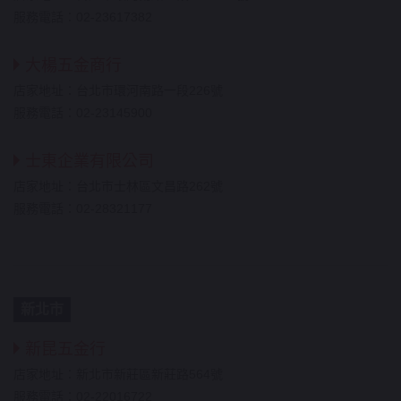
服務電話：02-23617382
大楊五金商行
店家地址：台北市環河南路一段226號
服務電話：02-23145900
士東企業有限公司
店家地址：台北市士林區文昌路262號
服務電話：02-28321177
新北市
新昆五金行
店家地址：新北市新莊區新莊路564號
服務電話：02-22016722