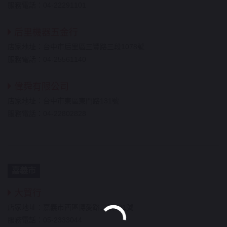
服務電話：04-22291101
后里機器五金行
店家地址：台中市后里區三豐路三段1078號
服務電話：04-25561140
偉舜有限公司
店家地址：台中市東區東門路131號
服務電話：04-22802828
嘉義市
大貿行
店家地址：嘉義市西區博愛路二段121號
服務電話：05-2333044