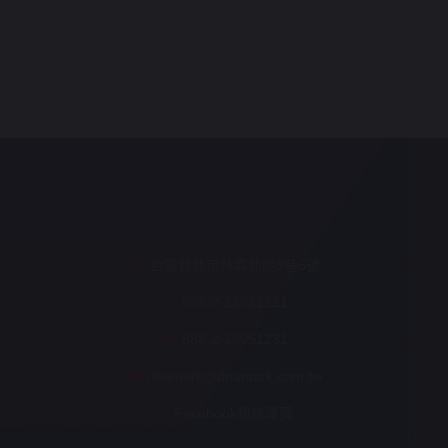
台灣台北市林森北路5巷6號
886-2-23931221
886-2-23951231
deamark@deamark.com.tw
Facebook粉絲專頁